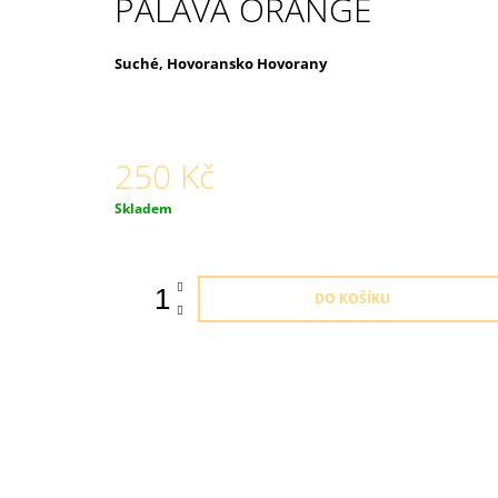
PÁLAVA ORANGE
Suché, Hovoransko Hovorany
250 Kč
Měrná
Skladem
cena:
DO KOŠÍKU